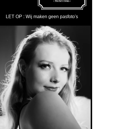
LET OP : Wij maken geen pasfoto's